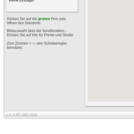
Keine Einträge!
Klicken Sie auf die
grünen
Pins zum
öffnen des Standorts.
Bildauswahl über die Scrollfunktion
↓
Klicken Sie auf Info für Preise und Straße
Zum Zoomen + — den Schieberegler
benutzen.
ï¿½ X-PO 2007-2026