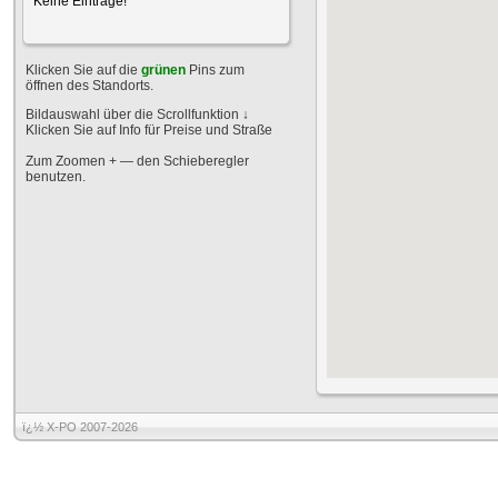
Keine Einträge!
Klicken Sie auf die
grünen
Pins zum
öffnen des Standorts.
Bildauswahl über die Scrollfunktion
↓
Klicken Sie auf Info für Preise und Straße
Zum Zoomen + — den Schieberegler
benutzen.
ï¿½ X-PO 2007-2026