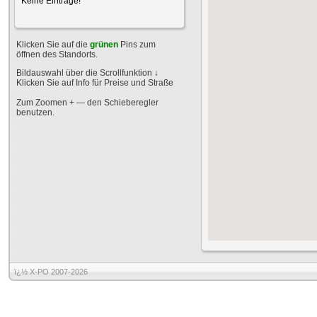
Keine Einträge!
Klicken Sie auf die
grünen
Pins zum
öffnen des Standorts.
Bildauswahl über die Scrollfunktion
↓
Klicken Sie auf Info für Preise und Straße
Zum Zoomen + — den Schieberegler
benutzen.
ï¿½ X-PO 2007-2026