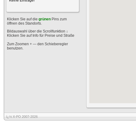
Keine Einträge!
Klicken Sie auf die
grünen
Pins zum
öffnen des Standorts.
Bildauswahl über die Scrollfunktion
↓
Klicken Sie auf Info für Preise und Straße
Zum Zoomen + — den Schieberegler
benutzen.
ï¿½ X-PO 2007-2026