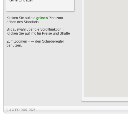
Keine Einträge!
Klicken Sie auf die
grünen
Pins zum
öffnen des Standorts.
Bildauswahl über die Scrollfunktion
↓
Klicken Sie auf Info für Preise und Straße
Zum Zoomen + — den Schieberegler
benutzen.
ï¿½ X-PO 2007-2026