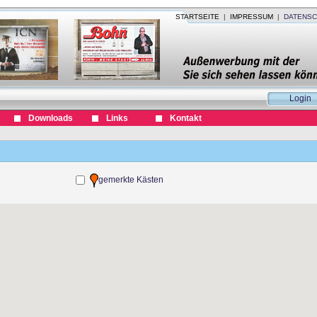
STARTSEITE
|
IMPRESSUM
|
DATENSC
Login
Downloads
Links
Kontakt
gemerkte Kästen