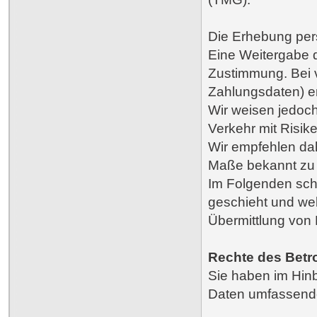
Die Erhebung pers
Eine Weitergabe d
Zustimmung. Bei v
Zahlungsdaten) er
Wir weisen jedoch
Verkehr mit Risik
Wir empfehlen da
Maße bekannt zu
Im Folgenden schi
geschieht und we
Übermittlung von
Rechte des Betr
Sie haben im Hinb
Daten umfassende 