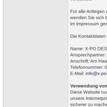
Für alle Anliege
wenden Sie sich b
im Impressum ge
Die Kontaktdaten
Name: X-PO DE
Ansprechpartner
Anschrift: Am Ha
Telefonnummer: 0
E-Mail:
info@x-po
Verwendung von
Diese Website nut
unsere Internetpr
sicherer zu mache