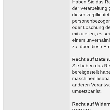
Haben Sie das Re
der Verarbeitung 
dieser verpflichte
personenbezogene
oder Löschung de
mitzuteilen, es se
einem unverhältn
zu, über diese Em
Recht auf Daten
Sie haben das Re
bereitgestellt hab
maschinenlesebar
anderen Verantwor
umsetzbar ist.
Recht auf Widerru