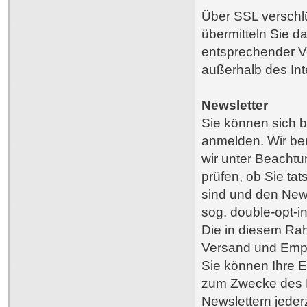
Über SSL verschlü
übermitteln Sie da
entsprechender V
außerhalb des Int
Newsletter
Sie können sich b
anmelden. Wir be
wir unter Beachtu
prüfen, ob Sie ta
sind und den News
sog. double-opt-i
Die in diesem Ra
Versand und Empf
Sie können Ihre E
zum Zwecke des N
Newslettern jeder