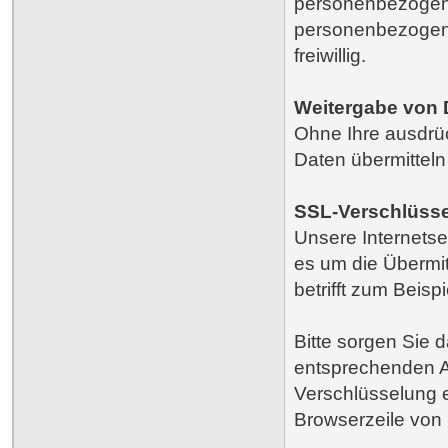
personenbezogene
personenbezogene
freiwillig.
Weitergabe von D
Ohne Ihre ausdrüc
Daten übermitteln
SSL-Verschlüss
Unsere Internets
es um die Übermitt
betrifft zum Beis
Bitte sorgen Sie 
entsprechenden Akt
Verschlüsselung e
Browserzeile von h