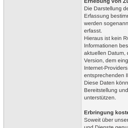
Erhebung von Zu
Die Darstellung d
Erfassung bestimm
werden sogenannt
erfasst.
Hieraus ist kein 
Informationen be
aktuellen Datum
Version, dem ein
Internet-Providers
entsprechenden I
Diese Daten könn
Bereitstellung u
unterstützen.
Erbringung koste
Soweit über unse
und Dienste genu