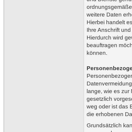
ordnungsgemäßen
weitere Daten er
Hierbei handelt e
Ihre Anschrift un
Hierdurch wird ge
beauftragen möch
können.
Personenbezoge
Personenbezogen
Datenvermeidung
lange, wie es zur
gesetzlich vorges
weg oder ist das 
die erhobenen Da
Grundsätzlich kan