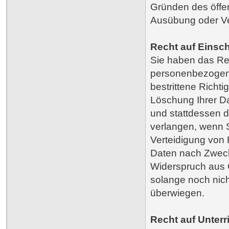
Gründen des öffe
Ausübung oder Ver
Recht auf Einsc
Sie haben das Rec
personenbezogene
bestrittene Richti
Löschung Ihrer D
und stattdessen d
verlangen, wenn 
Verteidigung von
Daten nach Zweck
Widerspruch aus 
solange noch nich
überwiegen.
Recht auf Unter