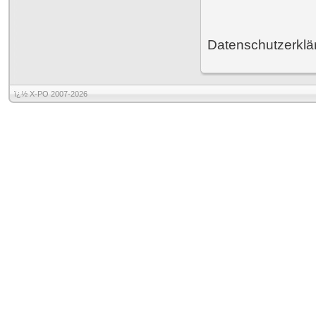
Datenschutzerklä
ï¿½ X-PO 2007-2026