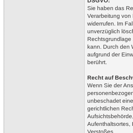
DSGVO:
Sie haben das Rech
Verarbeitung von 
widerrufen. Im Fa
unverzüglich lösc
Rechtsgrundlage z
kann. Durch den W
aufgrund der Einwi
berührt.
Recht auf Besc
Wenn Sie der Ansi
personenbezogene
unbeschadet eine
gerichtlichen Rec
Aufsichtsbehörde,
Aufenthaltsortes,
Verstoßes.