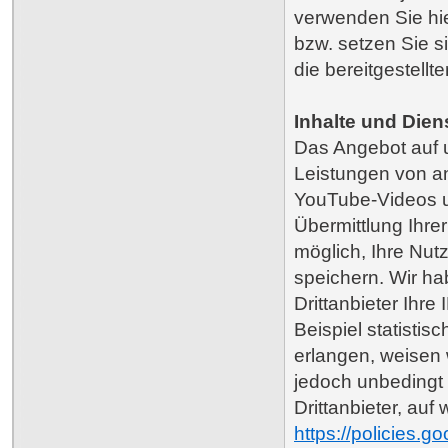
verwenden Sie hi
bzw. setzen Sie 
die bereitgestell
Inhalte und Dien
Das Angebot auf u
Leistungen von a
YouTube-Videos us
Übermittlung Ihrer
möglich, Ihre Nu
speichern. Wir ha
Drittanbieter Ihr
Beispiel statisti
erlangen, weisen 
jedoch unbedingt 
Drittanbieter, au
https://policies.