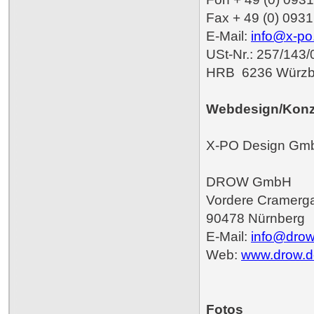
Fax + 49 (0) 0931
E-Mail:
info@x-po
USt-Nr.: 257/143
HRB 6236 Würzb
Webdesign/Konze
X-PO Design Gm
DROW GmbH
Vordere Cramerg
90478 Nürnberg
E-Mail:
info@drow
Web:
www.drow.d
Fotos