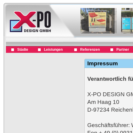
Städte
Leistungen
Referenzen
Partner
Impressum
Verantwortlich fü
X-PO DESIGN G
Am Haag 10
D-97234 Reichen
Geschäftsführer: 
Fon + 49 (0) 0931