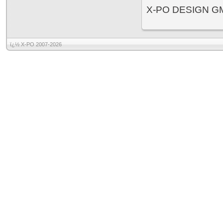
X-PO DESIGN GM
ï¿½ X-PO 2007-2026