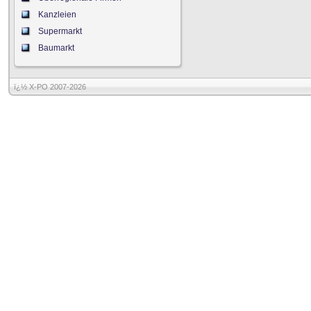
Kanzleien
Supermarkt
Baumarkt
ï¿½ X-PO 2007-2026