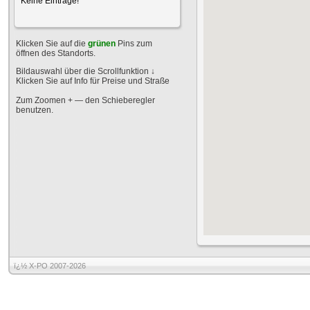
Keine Einträge!
Klicken Sie auf die
grünen
Pins zum
öffnen des Standorts.
Bildauswahl über die Scrollfunktion
↓
Klicken Sie auf Info für Preise und Straße
Zum Zoomen + — den Schieberegler
benutzen.
ï¿½ X-PO 2007-2026