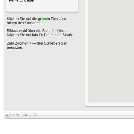
Keine Einträge!
Klicken Sie auf die
grünen
Pins zum
öffnen des Standorts.
Bildauswahl über die Scrollfunktion
↓
Klicken Sie auf Info für Preise und Straße
Zum Zoomen + — den Schieberegler
benutzen.
ï¿½ X-PO 2007-2026