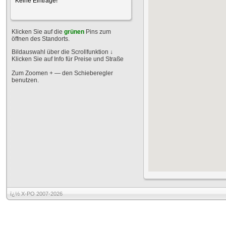
Keine Einträge!
Klicken Sie auf die
grünen
Pins zum
öffnen des Standorts.
Bildauswahl über die Scrollfunktion
↓
Klicken Sie auf Info für Preise und Straße
Zum Zoomen + — den Schieberegler
benutzen.
ï¿½ X-PO 2007-2026