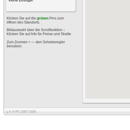
Keine Einträge!
Klicken Sie auf die
grünen
Pins zum
öffnen des Standorts.
Bildauswahl über die Scrollfunktion
↓
Klicken Sie auf Info für Preise und Straße
Zum Zoomen + — den Schieberegler
benutzen.
ï¿½ X-PO 2007-2026