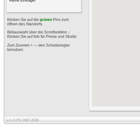
Keine Einträge!
Klicken Sie auf die
grünen
Pins zum
öffnen des Standorts.
Bildauswahl über die Scrollfunktion
↓
Klicken Sie auf Info für Preise und Straße
Zum Zoomen + — den Schieberegler
benutzen.
ï¿½ X-PO 2007-2026