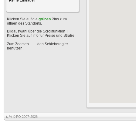
Keine Einträge!
Klicken Sie auf die
grünen
Pins zum
öffnen des Standorts.
Bildauswahl über die Scrollfunktion
↓
Klicken Sie auf Info für Preise und Straße
Zum Zoomen + — den Schieberegler
benutzen.
ï¿½ X-PO 2007-2026