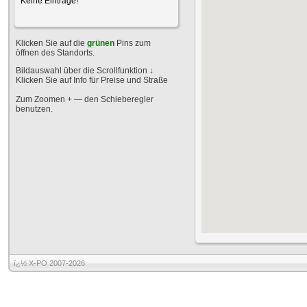
Keine Einträge!
Klicken Sie auf die
grünen
Pins zum
öffnen des Standorts.
Bildauswahl über die Scrollfunktion
↓
Klicken Sie auf Info für Preise und Straße
Zum Zoomen + — den Schieberegler
benutzen.
ï¿½ X-PO 2007-2026