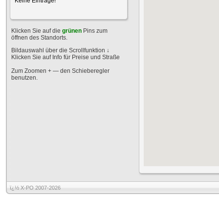
Keine Einträge!
Klicken Sie auf die
grünen
Pins zum
öffnen des Standorts.
Bildauswahl über die Scrollfunktion
↓
Klicken Sie auf Info für Preise und Straße
Zum Zoomen + — den Schieberegler
benutzen.
ï¿½ X-PO 2007-2026