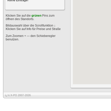
Keine Einträge!
Klicken Sie auf die
grünen
Pins zum
öffnen des Standorts.
Bildauswahl über die Scrollfunktion
↓
Klicken Sie auf Info für Preise und Straße
Zum Zoomen + — den Schieberegler
benutzen.
ï¿½ X-PO 2007-2026