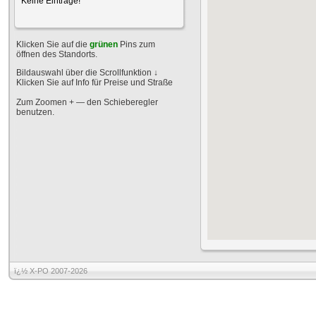
Keine Einträge!
Klicken Sie auf die
grünen
Pins zum
öffnen des Standorts.
Bildauswahl über die Scrollfunktion
↓
Klicken Sie auf Info für Preise und Straße
Zum Zoomen + — den Schieberegler
benutzen.
ï¿½ X-PO 2007-2026