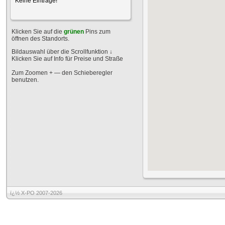
Keine Einträge!
Klicken Sie auf die
grünen
Pins zum
öffnen des Standorts.
Bildauswahl über die Scrollfunktion
↓
Klicken Sie auf Info für Preise und Straße
Zum Zoomen + — den Schieberegler
benutzen.
ï¿½ X-PO 2007-2026