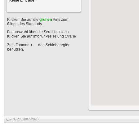
Keine Einträge!
Klicken Sie auf die
grünen
Pins zum
öffnen des Standorts.
Bildauswahl über die Scrollfunktion
↓
Klicken Sie auf Info für Preise und Straße
Zum Zoomen + — den Schieberegler
benutzen.
ï¿½ X-PO 2007-2026