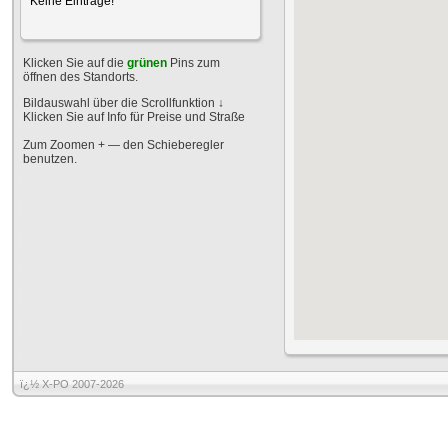
Keine Einträge!
Klicken Sie auf die
grünen
Pins zum
öffnen des Standorts.
Bildauswahl über die Scrollfunktion
↓
Klicken Sie auf Info für Preise und Straße
Zum Zoomen + — den Schieberegler
benutzen.
ï¿½ X-PO 2007-2026