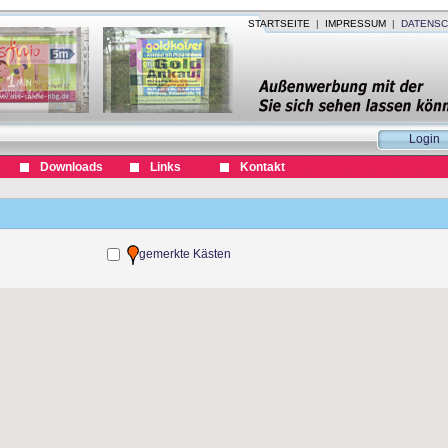
STARTSEITE
|
IMPRESSUM
|
DATENSC
Login
Downloads
Links
Kontakt
gemerkte Kästen