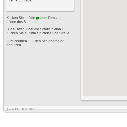
Keine Einträge!
Klicken Sie auf die
grünen
Pins zum
öffnen des Standorts.
Bildauswahl über die Scrollfunktion
↓
Klicken Sie auf Info für Preise und Straße
Zum Zoomen + — den Schieberegler
benutzen.
ï¿½ X-PO 2007-2026