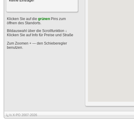
Keine Einträge!
Klicken Sie auf die
grünen
Pins zum
öffnen des Standorts.
Bildauswahl über die Scrollfunktion
↓
Klicken Sie auf Info für Preise und Straße
Zum Zoomen + — den Schieberegler
benutzen.
ï¿½ X-PO 2007-2026